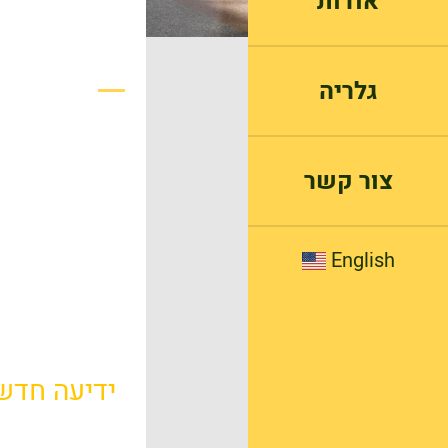
אודות
גלריה
צור קשר
English
ידיעה חדש