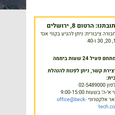
בתנו: הרטום 8, ירושלים
בורה ציבורית: ניתן להגיע בקווי אגד
ו-40
ם פעיל 24 שעות ביממה
צירת קשר, ניתן לפנות להנהלת
ית:
 02-5489000
 א׳-ה׳ בשעות 9:00-15:00
אר אלקטרוני
office@beck-
tech.co.