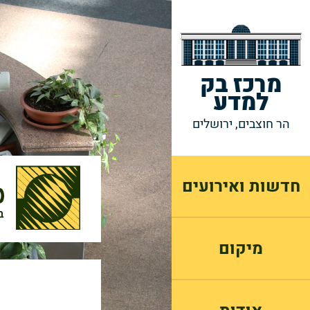
מרכז בק
למדע
הר חוצבים, ירושלים
חדשות ואירועים
מיקום